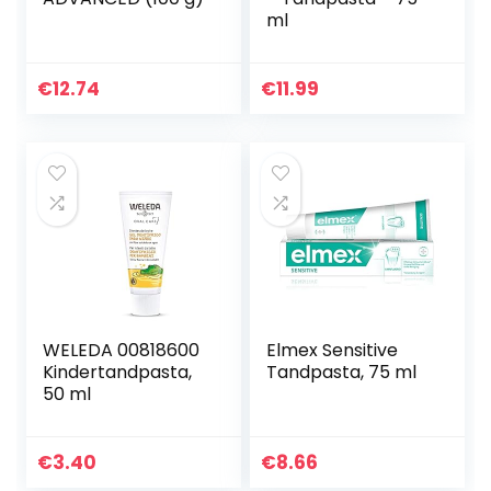
ml
€
12.74
€
11.99
WELEDA 00818600
Elmex Sensitive
Kindertandpasta,
Tandpasta, 75 ml
50 ml
€
3.40
€
8.66