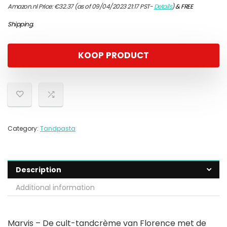
Amazon.nl Price:
€
32.37
(as of 09/04/2023 21:17 PST-
Details
)
&
FREE
Shipping
.
KOOP PRODUCT
Category:
Tandpasta
Description
Additional information
Marvis – De cult-tandcrème van Florence met de