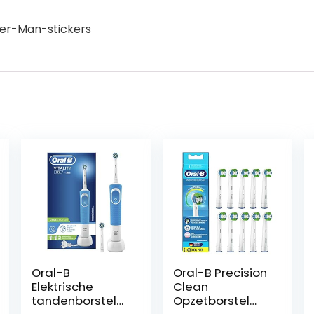
der-Man-stickers
Oral-B
Oral-B Precision
Elektrische
Clean
tandenborstel
Opzetborstel