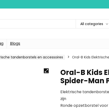
All categories
ag
Blogs
trische tandenborstels en accessoires
Oral-B Kids Elektris
Oral-B Kids 
Spider-Man 
Elektrische tandenborste
zijn
Ronde opzetborstel voor