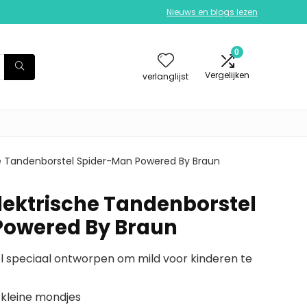
Nieuws en blogs lezen
0
Vergelijken
verlanglijst
che Tandenborstel Spider-Man Powered By Braun
Elektrische Tandenborstel
Powered By Braun
l speciaal ontworpen om mild voor kinderen te
 kleine mondjes