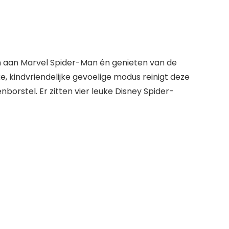
en aan Marvel Spider-Man én genieten van de
, kindvriendelijke gevoelige modus reinigt deze
orstel. Er zitten vier leuke Disney Spider-