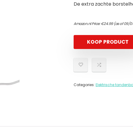
De extra zachte borstelha
Amazon.nl Price:
€
24.99
(as of 09/0
KOOP PRODUCT
Categories:
Elektrische tandenbo