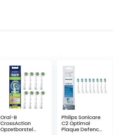
Oral-B
Philips Sonicare
CrossAction
C2 Optimal
Opzetborstel
Plaque Defence