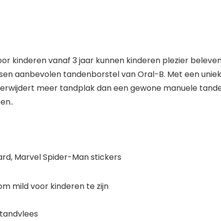
oor kinderen vanaf 3 jaar kunnen kinderen plezier belev
tsen aanbevolen tandenborstel van Oral-B. Met een unieke
 verwijdert meer tandplak dan een gewone manuele tandenb
en..
ard, Marvel Spider-Man stickers
m mild voor kinderen te zijn
 tandvlees