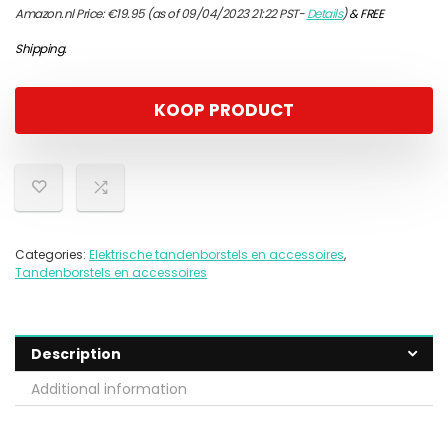
Amazon.nl Price:
€
19.95
(as of 09/04/2023 21:22 PST-
Details
)
&
FREE
Shipping
.
KOOP PRODUCT
Categories:
Elektrische tandenborstels en accessoires
,
Tandenborstels en accessoires
Description
Additional information