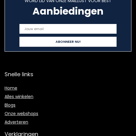
WORD LID VAN ONZE MAILLIJST VOOR BEST
Aanbiedingen
Snelle links
Home
Alles winkelen
Blogs
Onze webshops
Adverteren
Verklaringen