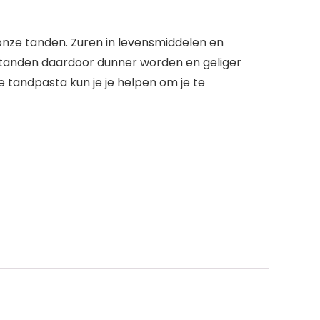
onze tanden. Zuren in levensmiddelen en
 tanden daardoor dunner worden en geliger
e tandpasta kun je je helpen om je te