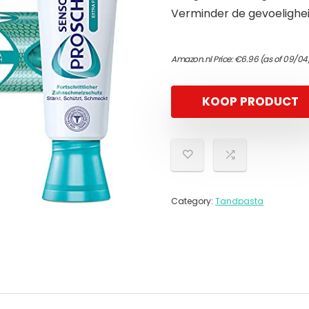
Verminder de gevoelighei
Amazon.nl Price:
€
6.96
(as of 09/04
KOOP PRODUCT
Category:
Tandpasta