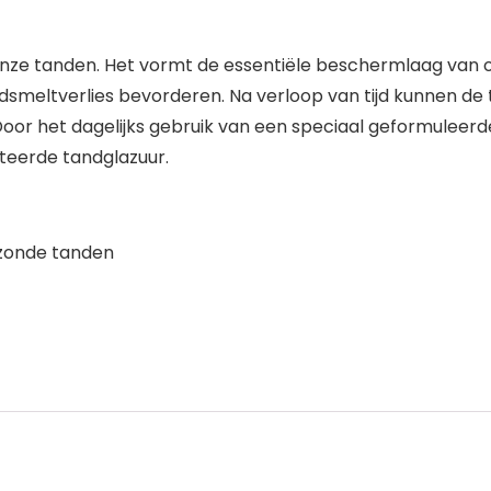
n onze tanden. Het vormt de essentiële beschermlaag van 
smeltverlies bevorderen. Na verloop van tijd kunnen de
. Door het dagelijks gebruik van een speciaal geformuleerd
teerde tandglazuur.
ezonde tanden