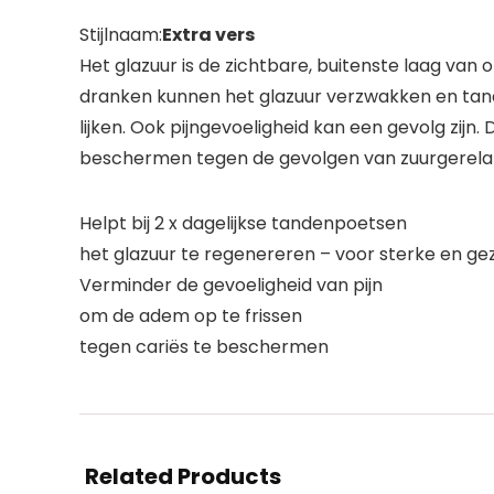
Stijlnaam:
Extra vers
Het glazuur is de zichtbare, buitenste laag va
dranken kunnen het glazuur verzwakken en tand
lijken. Ook pijngevoeligheid kan een gevolg zijn
beschermen tegen de gevolgen van zuurgerela
Helpt bij 2 x dagelijkse tandenpoetsen
het glazuur te regenereren – voor sterke en g
Verminder de gevoeligheid van pijn
om de adem op te frissen
tegen cariës te beschermen
Related Products