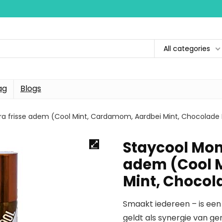
All categories
ag
Blogs
ra frisse adem (Cool Mint, Cardamom, Aardbei Mint, Chocolade M
Staycool Mon
adem (Cool 
Mint, Chocola
Smaakt iedereen – is een
geldt als synergie van ge