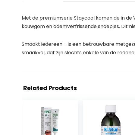
Met de premiumserie Staycool komen de in de VS
kauwgom en ademverfrissende snoepjes. Dit nieuw
Smaakt iedereen – is een betrouwbare metgezel i
smaakvol, dat zijn slechts enkele van de redene
Related Products