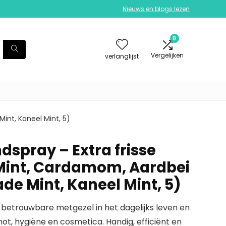
Nieuws en blogs lezen
0
Vergelijken
verlanglijst
int, Kaneel Mint, 5)
dspray – Extra frisse
Mint, Cardamom, Aardbei
de Mint, Kaneel Mint, 5)
 betrouwbare metgezel in het dagelijks leven en
not, hygiëne en cosmetica. Handig, efficiënt en