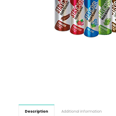
Description
Additional information