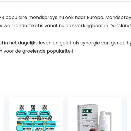
 populaire mondsprays nu ook naar Europa. Mondsprays zi
e trendartikel is vanaf nu ook verkrijgbaar in Duitsland,
n het dagelijks leven en geldt als synergie van genot, hy
n voor de groeiende populariteit.