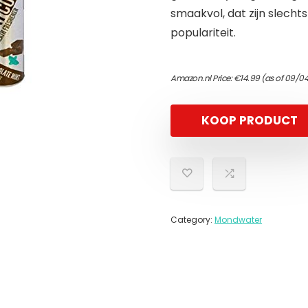
smaakvol, dat zijn slech
populariteit.
Amazon.nl Price:
€
14.99
(as of 09/04
KOOP PRODUCT
Category:
Mondwater