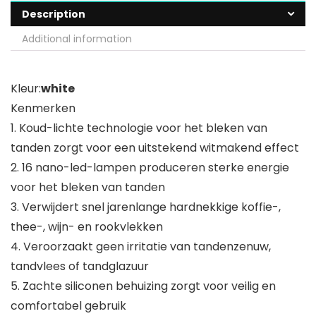
Description
Additional information
Kleur:
white
Kenmerken
1. Koud-lichte technologie voor het bleken van
tanden zorgt voor een uitstekend witmakend effect
2. 16 nano-led-lampen produceren sterke energie
voor het bleken van tanden
3. Verwijdert snel jarenlange hardnekkige koffie-,
thee-, wijn- en rookvlekken
4. Veroorzaakt geen irritatie van tandenzenuw,
tandvlees of tandglazuur
5. Zachte siliconen behuizing zorgt voor veilig en
comfortabel gebruik