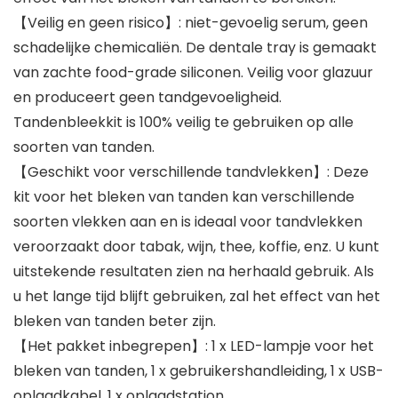
【Veilig en geen risico】: niet-gevoelig serum, geen
schadelijke chemicaliën. De dentale tray is gemaakt
van zachte food-grade siliconen. Veilig voor glazuur
en produceert geen tandgevoeligheid.
Tandenbleekkit is 100% veilig te gebruiken op alle
soorten van tanden.
【Geschikt voor verschillende tandvlekken】: Deze
kit voor het bleken van tanden kan verschillende
soorten vlekken aan en is ideaal voor tandvlekken
veroorzaakt door tabak, wijn, thee, koffie, enz. U kunt
uitstekende resultaten zien na herhaald gebruik. Als
u het lange tijd blijft gebruiken, zal het effect van het
bleken van tanden beter zijn.
【Het pakket inbegrepen】: 1 x LED-lampje voor het
bleken van tanden, 1 x gebruikershandleiding, 1 x USB-
oplaadkabel, 1 x oplaadstation.