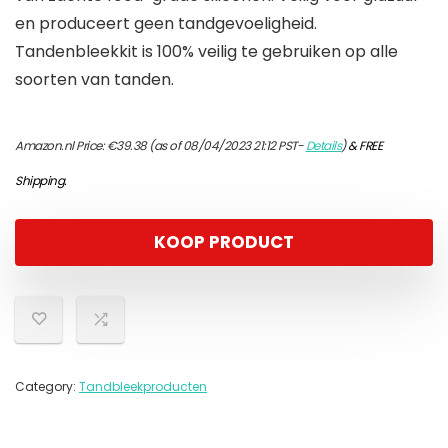
en produceert geen tandgevoeligheid.
Tandenbleekkit is 100% veilig te gebruiken op alle
soorten van tanden.
Amazon.nl Price:
€
39.38
(as of 08/04/2023 21:12 PST-
Details
)
&
FREE
Shipping
.
KOOP PRODUCT
Category:
Tandbleekproducten