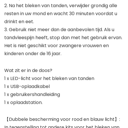
2. Na het bleken van tanden, verwijder grondig alle
resten in uw mond en wacht 30 minuten voordat u
drinkt en eet.
3. Gebruik niet meer dan de aanbevolen tijd. Als u
tandvleespijn heeft, stop dan met het gebruik ervan.
Het is niet geschikt voor zwangere vrouwen en
kinderen onder de 16 jaar.
Wat zit er in de doos?
1 x LED-licht voor het bleken van tanden
1 x USB-oplaadkabel
1 x gebruikershandleiding
1 x oplaadstation.
【Dubbele bescherming voor rood en blauw licht】:
In tegenstelling tot andere kits voor het bleken van