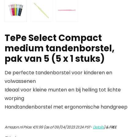
TePe Select Compact
medium tandenborstel,
pak van 5 (5 x 1 stuks)
De perfecte tandenborstel voor kinderen en
volwassenen
Ideaal voor kleine munten en bij helling tot lichte
worping
Handtandenborstel met ergonomische handgreep
Amazon.nl Price:
€
11.99
(as of 09/04/2023 21:24 PST-
Details
)
&
FREE