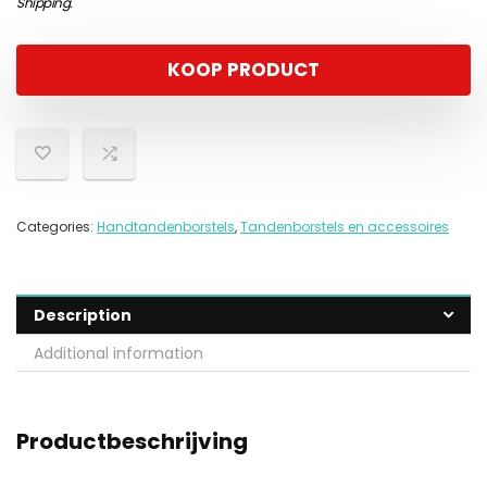
Shipping
.
KOOP PRODUCT
Categories:
Handtandenborstels
,
Tandenborstels en accessoires
Description
Additional information
Productbeschrijving