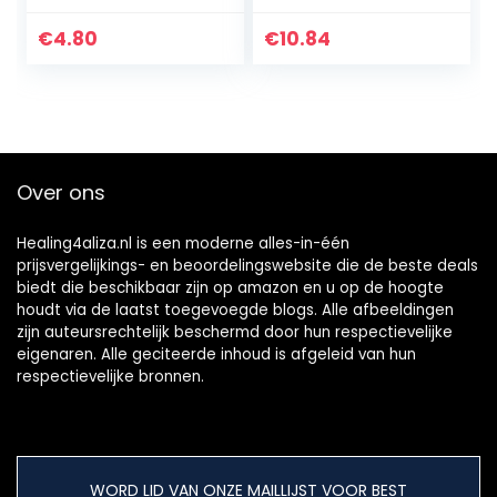
200ml
€
4.80
€
10.84
Over ons
Healing4aliza.nl is een moderne alles-in-één
prijsvergelijkings- en beoordelingswebsite die de beste deals
biedt die beschikbaar zijn op amazon en u op de hoogte
houdt via de laatst toegevoegde blogs. Alle afbeeldingen
zijn auteursrechtelijk beschermd door hun respectievelijke
eigenaren. Alle geciteerde inhoud is afgeleid van hun
respectievelijke bronnen.
WORD LID VAN ONZE MAILLIJST VOOR BEST