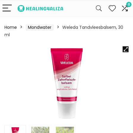
0
Home
Mondwater
Weleda Tandvleesbalsem, 30
ml