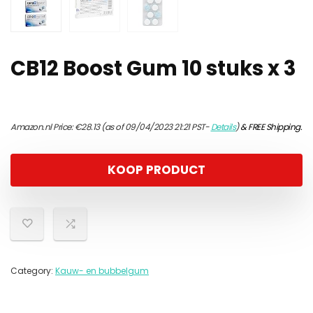
CB12 Boost Gum 10 stuks x 3
Amazon.nl Price:
€
28.13
(as of 09/04/2023 21:21 PST-
Details
)
&
FREE Shipping
.
KOOP PRODUCT
Category:
Kauw- en bubbelgum