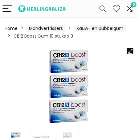
0
Home
Mondverfrissers
Kauw- en bubbelgum
CB12 Boost Gum 10 stuks x 3