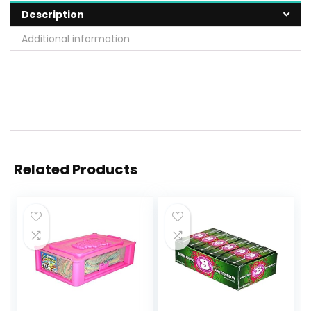
Description
Additional information
Related Products