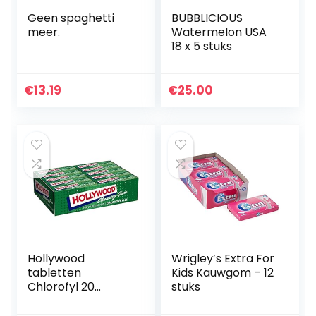
Geen spaghetti
BUBBLICIOUS
meer.
Watermelon USA
18 x 5 stuks
€
13.19
€
25.00
Hollywood
Wrigley’s Extra For
tabletten
Kids Kauwgom – 12
Chlorofyl 20
stuks
verpakkingen