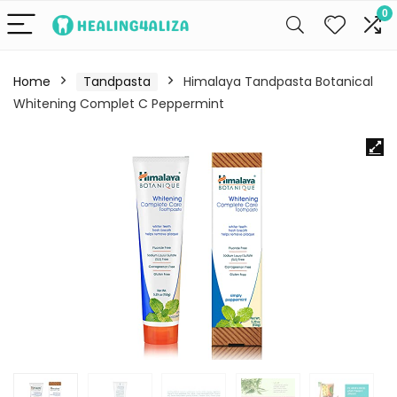
0
Home
Tandpasta
Himalaya Tandpasta Botanical
Whitening Complet C Peppermint