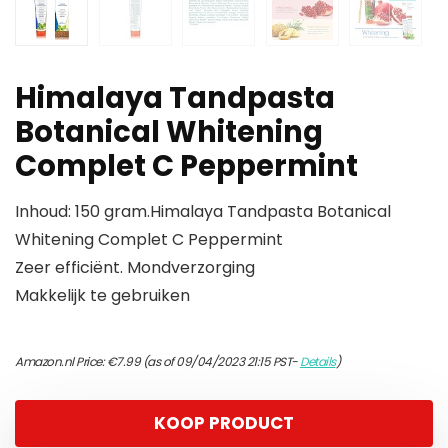
Himalaya Tandpasta
Botanical Whitening
Complet C Peppermint
Inhoud: 150 gram.Himalaya Tandpasta Botanical
Whitening Complet C Peppermint
Zeer efficiënt. Mondverzorging
Makkelijk te gebruiken
Amazon.nl Price:
€
7.99
(as of 09/04/2023 21:15 PST-
Details
)
KOOP PRODUCT