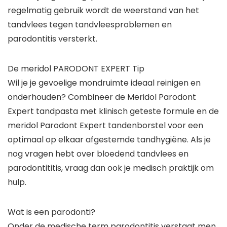
regelmatig gebruik wordt de weerstand van het
tandvlees tegen tandvleesproblemen en
parodontitis versterkt.
De meridol PARODONT EXPERT Tip
Wil je je gevoelige mondruimte ideaal reinigen en
onderhouden? Combineer de Meridol Parodont
Expert tandpasta met klinisch geteste formule en de
meridol Parodont Expert tandenborstel voor een
optimaal op elkaar afgestemde tandhygiëne. Als je
nog vragen hebt over bloedend tandvlees en
parodontititis, vraag dan ook je medisch praktijk om
hulp.
Wat is een parodonti?
Onder de medische term parodontitis verstaat men