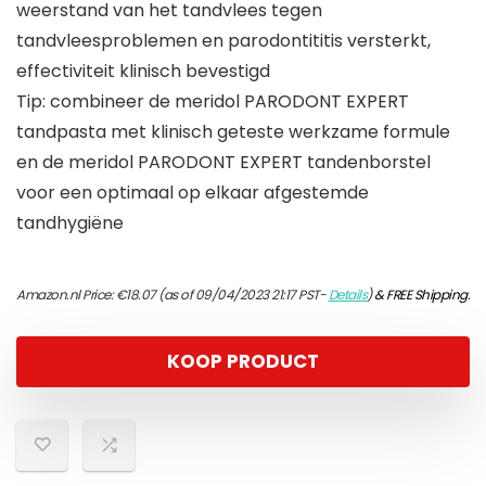
weerstand van het tandvlees tegen
tandvleesproblemen en parodontititis versterkt,
effectiviteit klinisch bevestigd
Tip: combineer de meridol PARODONT EXPERT
tandpasta met klinisch geteste werkzame formule
en de meridol PARODONT EXPERT tandenborstel
voor een optimaal op elkaar afgestemde
tandhygiëne
Amazon.nl Price:
€
18.07
(as of 09/04/2023 21:17 PST-
Details
)
&
FREE Shipping
.
KOOP PRODUCT