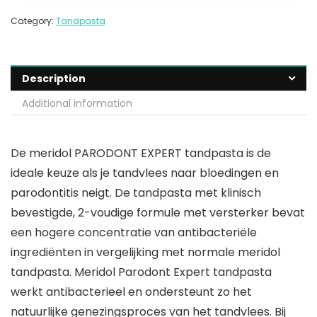
Category:
Tandpasta
Description
Additional information
De meridol PARODONT EXPERT tandpasta is de
ideale keuze als je tandvlees naar bloedingen en
parodontitis neigt. De tandpasta met klinisch
bevestigde, 2-voudige formule met versterker bevat
een hogere concentratie van antibacteriële
ingrediënten in vergelijking met normale meridol
tandpasta. Meridol Parodont Expert tandpasta
werkt antibacterieel en ondersteunt zo het
natuurlijke genezingsproces van het tandvlees. Bij