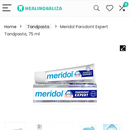
0
Home
Tandpasta
Meridol Parodont Expert
Tandpasta, 75 ml