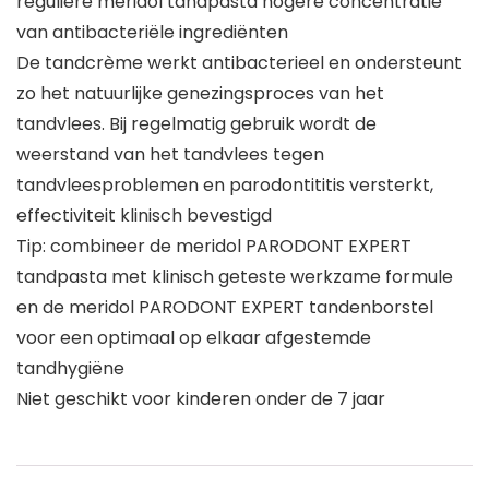
reguliere meridol tandpasta hogere concentratie
van antibacteriële ingrediënten
De tandcrème werkt antibacterieel en ondersteunt
zo het natuurlijke genezingsproces van het
tandvlees. Bij regelmatig gebruik wordt de
weerstand van het tandvlees tegen
tandvleesproblemen en parodontititis versterkt,
effectiviteit klinisch bevestigd
Tip: combineer de meridol PARODONT EXPERT
tandpasta met klinisch geteste werkzame formule
en de meridol PARODONT EXPERT tandenborstel
voor een optimaal op elkaar afgestemde
tandhygiëne
Niet geschikt voor kinderen onder de 7 jaar